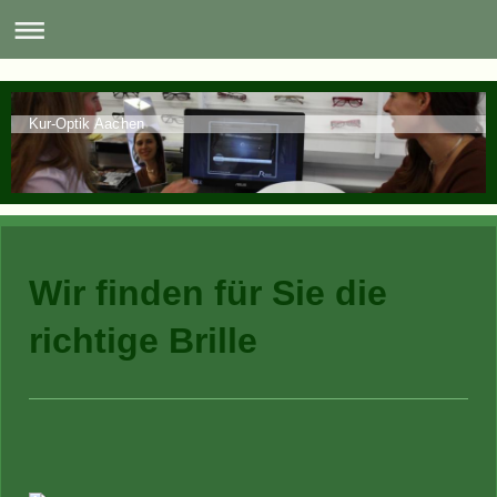
Kur-Optik Aachen
Wir finden für Sie die
richtige Brille