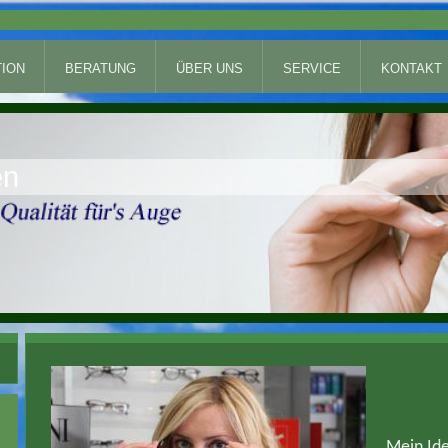
ION
BERATUNG
ÜBER UNS
SERVICE
KONTAKT
en
Mein Ide