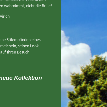
 wahrnimmt, nicht die Brille!
Airich
iche Stilempfinden eines
chmeicheln, seinen Look
 auf Ihren Besuch!
 neue Kollektion