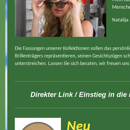
Menschen
Natalija 
Die Fassungen unserer Kollektionen sollen das persönl
Brillenträgers repräsentieren, seinen Gesichtszügen s
unterstreichen.
Lassen Sie sich beraten, w
ir freuen uns
Direkter Link / Einstieg in die
Neu