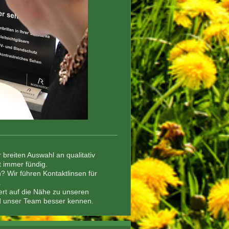
 breiten Auswahl an qualitativ
t immer fündig.
n? Wir führen Kontaktlinsen für
.
Wert auf die Nähe zu unseren
d unser Team besser kennen.