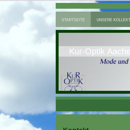
STARTSEITE
UNSERE KOLLEKT
Kur-Optik Aach