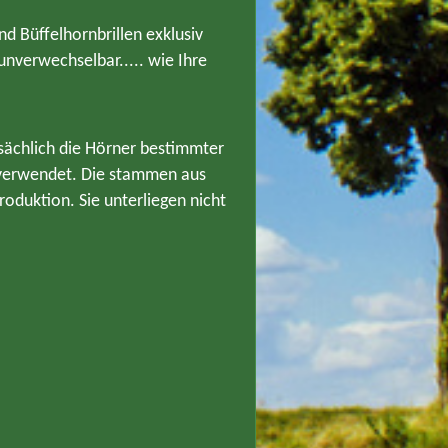
nd Büffelhornbrillen exklusiv
unverwechselbar..... wie Ihre
tsächlich die Hörner bestimmter
n verwendet. Die stammen aus
oduktion. Sie unterliegen nicht