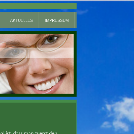
AKTUELLES
IMPRESSUM
al ist, dass man zuerst den